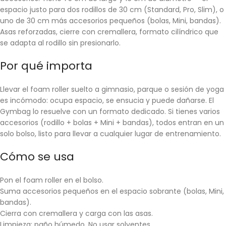
espacio justo para dos rodillos de 30 cm (Standard, Pro, Slim), o
uno de 30 cm más accesorios pequeños (bolas, Mini, bandas).
Asas reforzadas, cierre con cremallera, formato cilíndrico que
se adapta al rodillo sin presionarlo.
Por qué importa
Llevar el foam roller suelto a gimnasio, parque o sesión de yoga
es incómodo: ocupa espacio, se ensucia y puede dañarse. El
Gymbag lo resuelve con un formato dedicado. Si tienes varios
accesorios (rodillo + bolas + Mini + bandas), todos entran en un
solo bolso, listo para llevar a cualquier lugar de entrenamiento.
Cómo se usa
Pon el foam roller en el bolso.
Suma accesorios pequeños en el espacio sobrante (bolas, Mini,
bandas).
Cierra con cremallera y carga con las asas.
Limpieza: paño húmedo. No usar solventes.