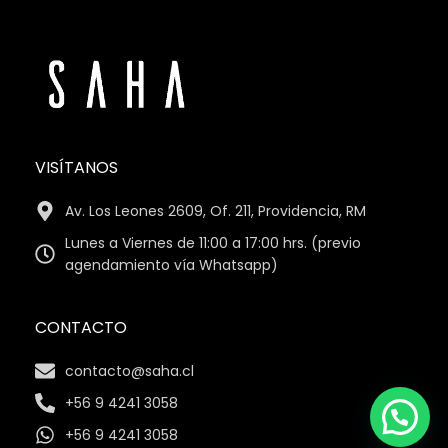
VISÍTANOS
Av. Los Leones 2609, Of. 211, Providencia, RM
Lunes a Viernes de 11:00 a 17:00 hrs. (previo
agendamiento vía Whatsapp)
CONTACTO
contacto@saha.cl
+56 9 4241 3058
+56 9 4241 3058