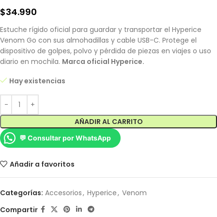
$
34.990
Estuche rígido oficial para guardar y transportar el Hyperice
Venom Go con sus almohadillas y cable USB-C. Protege el
dispositivo de golpes, polvo y pérdida de piezas en viajes o uso
diario en mochila.
Marca oficial Hyperice.
Hay existencias
AÑADIR AL CARRITO
💬 Consultar por WhatsApp
Añadir a favoritos
Categorías:
Accesorios
,
Hyperice
,
Venom
Compartir