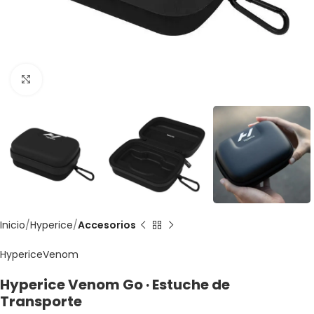
Clic para agrandar
Inicio
Hyperice
Accesorios
Hyperice
Venom
Hyperice Venom Go · Estuche de
Transporte