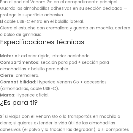
Pon el pod del Venom Go en el compartimento principal.
Guarda las almohadillas adhesivas en su sección dedicada —
protege la superficie adhesiva.
El cable USB-C entra en el bolsillo lateral.
Cierra el estuche con cremallera y guarda en mochila, cartera
o bolso de gimnasio.
Especificaciones técnicas
Material:
exterior rígido, interior acolchado.
Compartimentos:
sección para pod + sección para
almohadillas + bolsillo para cable.
Cierre:
cremallera.
Compatibilidad:
Hyperice Venom Go + accesorios
(almohadillas, cable USB-C).
Marca:
Hyperice oficial.
¿Es para ti?
Sí si viajas con el Venom Go o lo transportás en mochila a
diario; si quieres extender la vida útil de las almohadillas
adhesivas (el polvo y la fricción las degradan); o si compartes