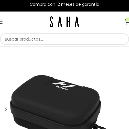
Compra con 12 meses de garantía
0