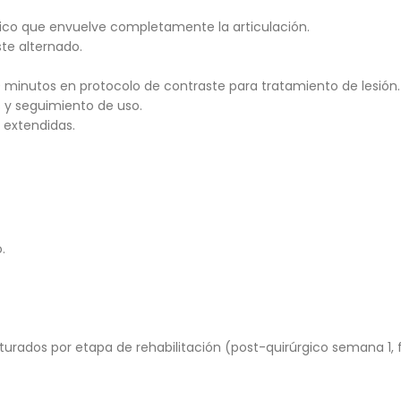
ómico que envuelve completamente la articulación.
ste alternado.
minutos en protocolo de contraste para tratamiento de lesión.
s y seguimiento de uso.
 extendidas.
.
urados por etapa de rehabilitación (post-quirúrgico semana 1, f