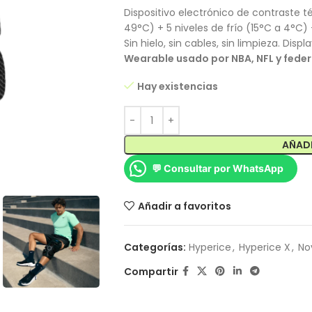
Dispositivo electrónico de contraste té
49°C) + 5 niveles de frío (15°C a 4°C
Sin hielo, sin cables, sin limpieza. Di
Wearable usado por NBA, NFL y federa
Hay existencias
AÑADI
💬 Consultar por WhatsApp
Añadir a favoritos
Categorías:
Hyperice
,
Hyperice X
,
No
Compartir