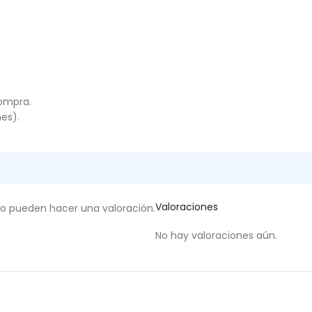
compra.
es).
Valoraciones
to pueden hacer una valoración.
No hay valoraciones aún.