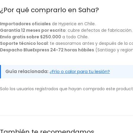
¿Por qué comprarlo en Saha?
Importadores oficiales
de Hyperice en Chile.
Garantía 12 meses por escrito
: cubre defectos de fabricación.
Envío gratis sobre $250.000
a todo Chile.
Soporte técnico local
: te asesoramos antes y después de la 
Despacho BlueExpress 24-72 horas hábiles
(Santiago y region
Guía relacionada:
¿Frío o calor para tu lesión?
Solo los usuarios registrados que hayan comprado este produc
También te recomendamos…