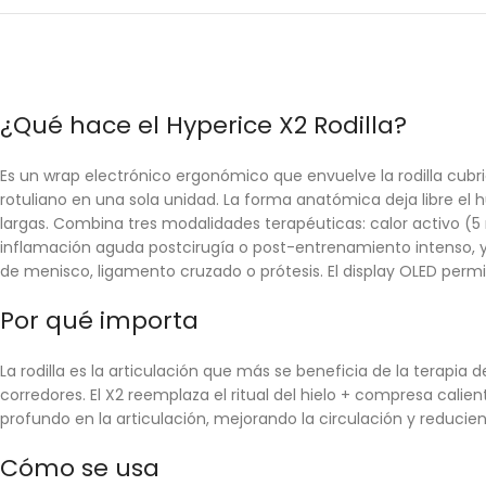
¿Qué hace el Hyperice X2 Rodilla?
Es un wrap electrónico ergonómico que envuelve la rodilla cubri
rotuliano en una sola unidad. La forma anatómica deja libre el
largas. Combina tres modalidades terapéuticas: calor activo (5 ni
inflamación aguda postcirugía o post-entrenamiento intenso, 
de menisco, ligamento cruzado o prótesis. El display OLED permit
Por qué importa
La rodilla es la articulación que más se beneficia de la terapia
corredores. El X2 reemplaza el ritual del hielo + compresa cali
profundo en la articulación, mejorando la circulación y reduci
Cómo se usa