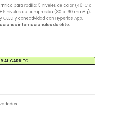
rmico para rodilla: 5 niveles de calor (40°C a
) + 5 niveles de compresión (80 a 160 mmHg).
splay OLED y conectividad con Hyperice App.
ciones internacionales de élite.
R AL CARRITO
vedades