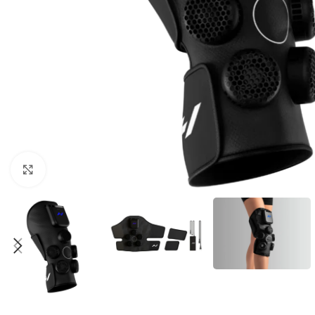
Clic para agrandar