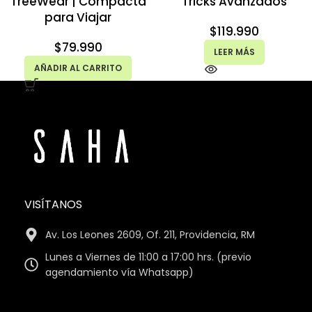
TreeWear | Compacta
Tricks Avanzados
para Viajar
$
119.990
$
79.990
LEER MÁS
AÑADIR AL CARRITO
VISÍTANOS
Av. Los Leones 2609, Of. 211, Providencia, RM
Lunes a Viernes de 11:00 a 17:00 hrs. (previo
agendamiento vía Whatsapp)