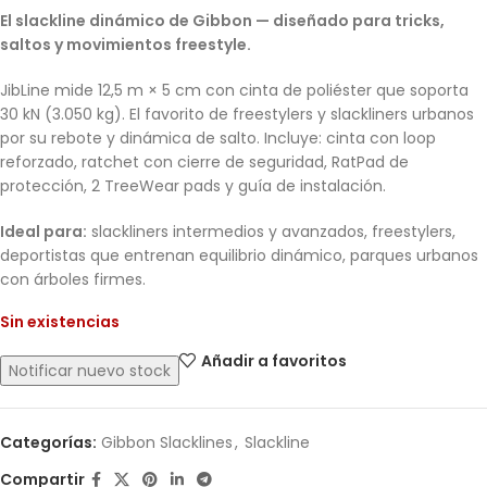
El slackline dinámico de Gibbon — diseñado para tricks,
saltos y movimientos freestyle.
JibLine mide 12,5 m × 5 cm con cinta de poliéster que soporta
30 kN (3.050 kg). El favorito de freestylers y slackliners urbanos
por su rebote y dinámica de salto. Incluye: cinta con loop
reforzado, ratchet con cierre de seguridad, RatPad de
protección, 2 TreeWear pads y guía de instalación.
Ideal para:
slackliners intermedios y avanzados, freestylers,
deportistas que entrenan equilibrio dinámico, parques urbanos
con árboles firmes.
Sin existencias
Añadir a favoritos
Categorías:
Gibbon Slacklines
,
Slackline
Compartir