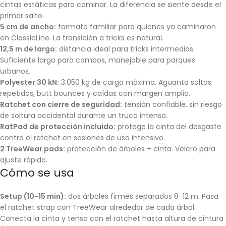
cintas estáticas para caminar. La diferencia se siente desde el
primer salto.
5 cm de ancho:
formato familiar para quienes ya caminaron
en ClassicLine. La transición a tricks es natural.
12,5 m de largo:
distancia ideal para tricks intermedios.
Suficiente largo para combos, manejable para parques
urbanos.
Polyester 30 kN:
3.050 kg de carga máxima. Aguanta saltos
repetidos, butt bounces y caídas con margen amplio.
Ratchet con cierre de seguridad:
tensión confiable, sin riesgo
de soltura accidental durante un truco intenso.
RatPad de protección incluido:
protege la cinta del desgaste
contra el ratchet en sesiones de uso intensivo.
2 TreeWear pads:
protección de árboles + cinta. Velcro para
ajuste rápido.
Cómo se usa
Setup (10-15 min):
dos árboles firmes separados 8-12 m. Pasa
el ratchet strap con TreeWear alrededor de cada árbol.
Conecta la cinta y tensa con el ratchet hasta altura de cintura