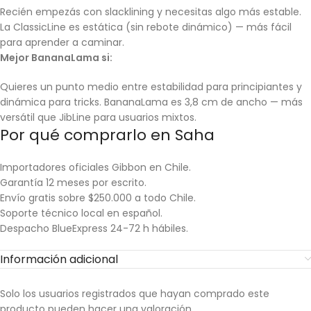
Recién empezás con slacklining y necesitas algo más estable.
La ClassicLine es estática (sin rebote dinámico) — más fácil
para aprender a caminar.
Mejor BananaLama si:
Quieres un punto medio entre estabilidad para principiantes y
dinámica para tricks. BananaLama es 3,8 cm de ancho — más
versátil que JibLine para usuarios mixtos.
Por qué comprarlo en Saha
Importadores oficiales Gibbon en Chile.
Garantía 12 meses por escrito.
Envío gratis sobre $250.000 a todo Chile.
Soporte técnico local en español.
Despacho BlueExpress 24-72 h hábiles.
Información adicional
Solo los usuarios registrados que hayan comprado este
producto pueden hacer una valoración.