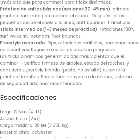
(más alta que para caminar) para tricks dinámicos.
Práctica de saltos básicos (sesiones 30-45 min):
primero
practica caminata para calibrar el rebote. Después saltos
pequeños desde el suelo a la línea, butt bounces, transitions.
Tricks intermedios (1-3 meses de práctica):
rotaciones 180°,
surf walks, sit-bounces, foot bounces.
Freestyle avanzado:
flips, rotaciones múltiples, combinaciones
consecutivas. Requiere meses de práctica progresiva.
Los tricks dinámicos generan caídas más violentas que el
caminar — verifica firmeza de árboles, estado del ratchet, y
considerá superficie blanda (pasto, no asfalto) durante la
práctica de saltos. Para alturas mayores a la cintura, sistema
de seguridad adicional recomendado.
Especificaciones
Largo: 12,5 m (41 ft)
Ancho: 5 cm (2 in)
Carga máxima: 30 kN (3.050 kg)
Material cinta: polyester