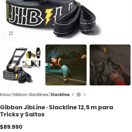
Clic para agrandar
Inicio
Gibbon Slacklines
Slackline
Gibbon JibLine · Slackline 12,5 m para
Tricks y Saltos
$
89.990