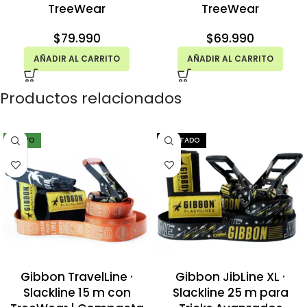
TreeWear
TreeWear
$
79.990
$
69.990
AÑADIR AL CARRITO
AÑADIR AL CARRITO
Productos relacionados
NUEVO
AGOTADO
Gibbon TravelLine ·
Gibbon JibLine XL ·
Slackline 15 m con
Slackline 25 m para