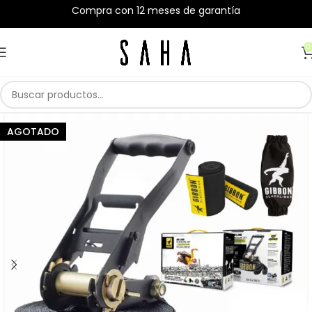
Compra con 12 meses de garantía
0
AGOTADO