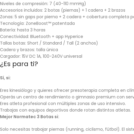
Niveles de compresión: 7 (40-110 mmHg)
Accesorios incluidos: 2 botas (piernas) + 1 cadera + 2 brazos
Zonas: 5 sin gaps por pierna + 2 cadera + cobertura completa p
Tecnología: ZoneBoost™ patentada
Batería: hasta 3 horas
Conectividad: Bluetooth + app Hyperice
Tallas botas: Short / Standard / Tall (2 anchos)
Cadera y brazos: talla única
Cargador: 15V DC 1A, 100-240V universal
¿Es para ti?
Sí, si:
Eres kinesiólogo y quieres ofrecer presoterapia completa en clín
Operás un centro de rendimiento o gimnasio premium con servi
Eres atleta profesional con múltiples zonas de uso intensivo.
Trabajas con equipos deportivos donde rotan distintos atletas.
Mejor Normatec 3 Botas si:
Solo necesitas trabajar piernas (running, ciclismo, fútbol). El si