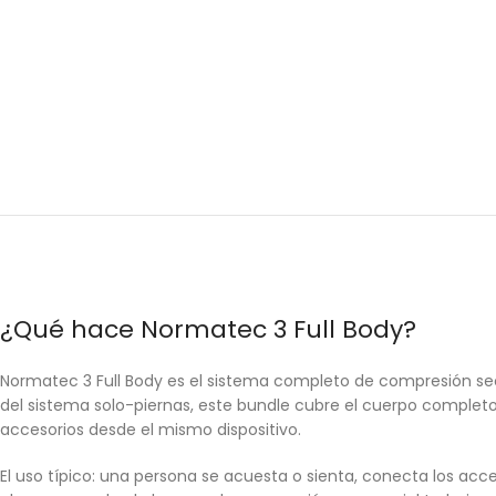
¿Qué hace Normatec 3 Full Body?
Normatec 3 Full Body es el sistema completo de compresión secu
del sistema solo-piernas, este bundle cubre el cuerpo completo
accesorios desde el mismo dispositivo.
El uso típico: una persona se acuesta o sienta, conecta los acce