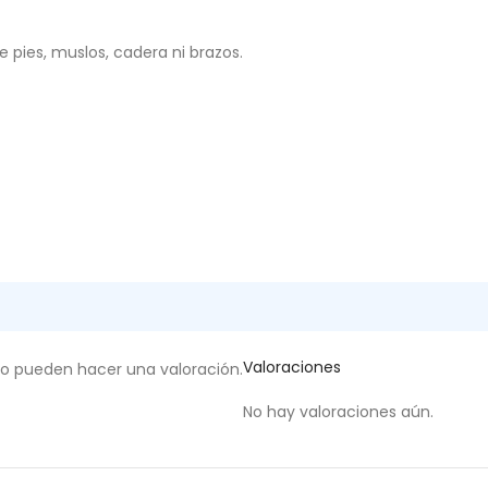
de pies, muslos, cadera ni brazos.
Valoraciones
to pueden hacer una valoración.
No hay valoraciones aún.