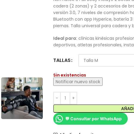
cadera (2 zonas) y 2 accesorios de b
versión 3.0, 7 niveles de compresión
Bluetooth con app Hyperice, batería 3 h
piernas. Talla universal para cadera y 
Ideal para:
clínicas kinésicas profesio
deportivos, atletas profesionales, in
TALLAS
Sin existencias
AÑADI
💬 Consultar por WhatsApp