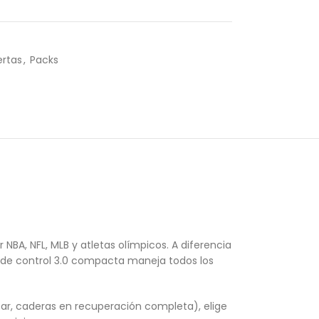
ertas
,
Packs
BA, NFL, MLB y atletas olímpicos. A diferencia
ad de control 3.0 compacta maneja todos los
epar, caderas en recuperación completa), elige