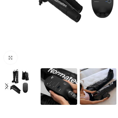
Clic para agrandar