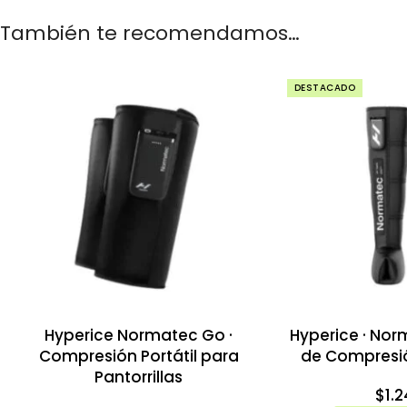
También te recomendamos…
DESTACADO
Hyperice Normatec Go ·
Hyperice · Norm
Compresión Portátil para
de Compresi
Pantorrillas
$
1.