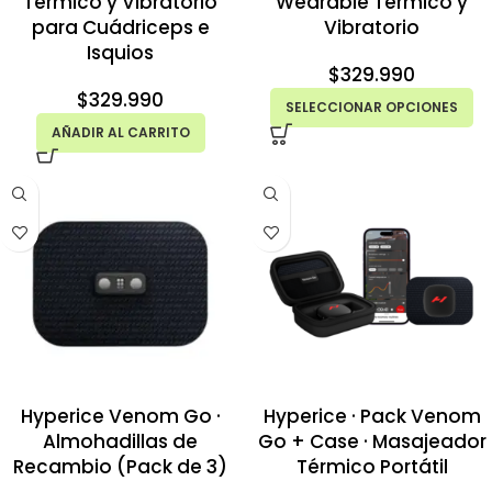
Térmico y Vibratorio
Wearable Térmico y
para Cuádriceps e
Vibratorio
Isquios
$
329.990
$
329.990
SELECCIONAR OPCIONES
AÑADIR AL CARRITO
Hyperice Venom Go ·
Hyperice · Pack Venom
Almohadillas de
Go + Case · Masajeador
Recambio (Pack de 3)
Térmico Portátil