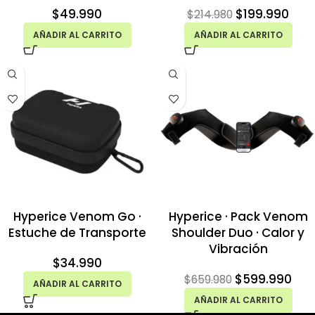
$
49.990
$
199.990
$
214.980
AÑADIR AL CARRITO
AÑADIR AL CARRITO
Hyperice Venom Go ·
Hyperice · Pack Venom
Estuche de Transporte
Shoulder Duo · Calor y
Vibración
$
34.990
$
599.990
$
659.980
AÑADIR AL CARRITO
AÑADIR AL CARRITO