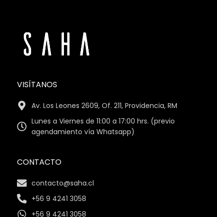
VISÍTANOS
Av. Los Leones 2609, Of. 211, Providencia, RM
Lunes a Viernes de 11:00 a 17:00 hrs. (previo
agendamiento vía Whatsapp)
CONTACTO
contacto@saha.cl
+56 9 4241 3058
+56 9 4241 3058