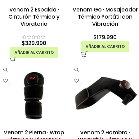
Venom 2 Espalda ·
Venom Go · Masajeador
Cinturón Térmico y
Térmico Portátil con
Vibratorio
Vibración
$
179.990
$
329.990
AÑADIR AL CARRITO
AÑADIR AL CARRITO
Venom 2 Pierna · Wrap
Venom 2 Hombro ·