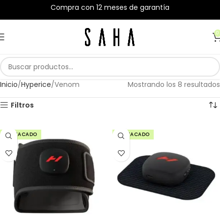
Compra con 12 meses de garantía
0
Inicio
Hyperice
Venom
Mostrando los 8 resultados
Filtros
DESTACADO
DESTACADO