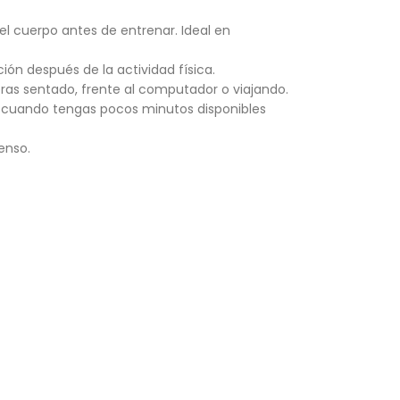
l cuerpo antes de entrenar. Ideal en
ión después de la actividad física.
oras sentado, frente al computador o viajando.
a cuando tengas pocos minutos disponibles
enso.