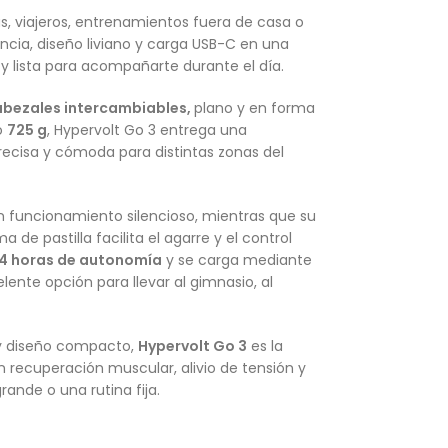
as, viajeros, entrenamientos fuera de casa o
ncia, diseño liviano y carga USB-C en una
y lista para acompañarte durante el día.
abezales intercambiables,
plano y en forma
lo
725 g
, Hypervolt Go 3 entrega una
recisa y cómoda para distintas zonas del
 funcionamiento silencioso, mientras que su
e pastilla facilita el agarre y el control
4 horas de autonomía
y se carga mediante
elente opción para llevar al gimnasio, al
y diseño compacto,
Hypervolt Go 3
es la
 recuperación muscular, alivio de tensión y
ande o una rutina fija.