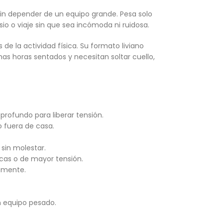
sin depender de un equipo grande. Pesa solo
sio o viaje sin que sea incómoda ni ruidosa.
de la actividad física. Su formato liviano
has horas sentados y necesitan soltar cuello,
profundo para liberar tensión.
o fuera de casa.
sin molestar.
cas o de mayor tensión.
temente.
n equipo pesado.