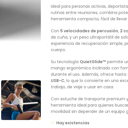
Ideal para personas activas, deportist
rutinas entre reuniones, combina pote
herramienta compacta, fácil de llevar 
Con
5 velocidades de percusión
,
2 c
de cuña, y un peso ultraportátil de so
experiencia de recuperación simple, p
cuerpo.
Su tecnología
QuietGlide™
permite un
mango ergonómico inclinado con forma d
durante el uso. Además, ofrece hasta
USB-C
, lo que lo convierte en una exc
trabajo, de viaje o usar en casa.
Con estuche de transporte premium 
herramienta ideal para quienes buscan
movilidad sin depender de un equipo gr
Hay existencias