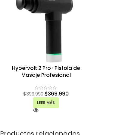
Hypervolt 2 Pro · Pistola de
Masaje Profesional
$
369.990
$
399.990
LEER MÁS
Productos relacionados