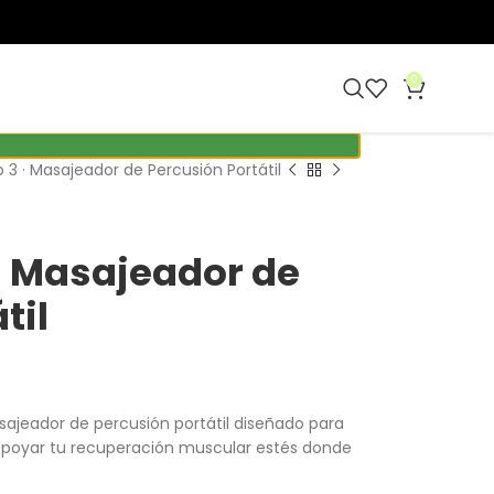
0
 3 · Masajeador de Percusión Portátil
 · Masajeador de
til
ajeador de percusión portátil diseñado para
y apoyar tu recuperación muscular estés donde