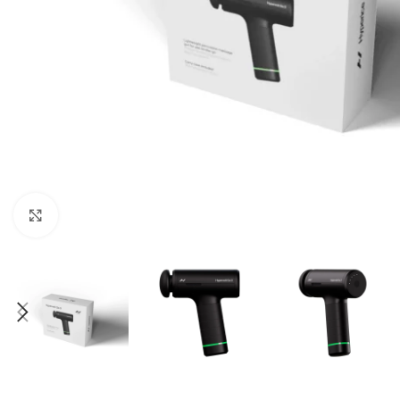
Clic para agrandar