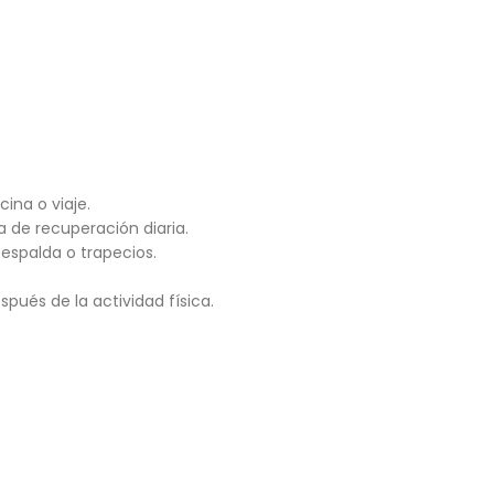
cina o viaje.
 de recuperación diaria.
 espalda o trapecios.
pués de la actividad física.
.