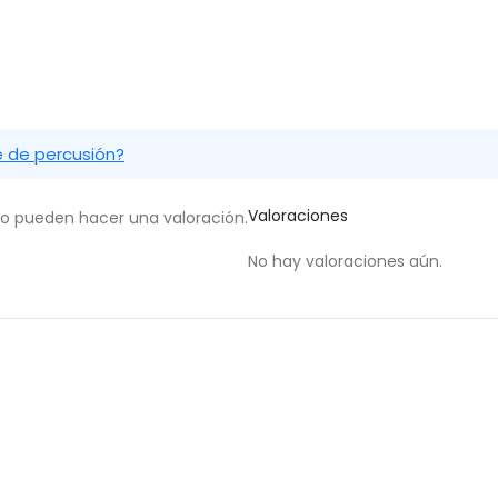
e de percusión?
Valoraciones
to pueden hacer una valoración.
No hay valoraciones aún.