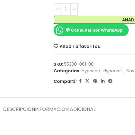
AÑADI
💬 Consultar por WhatsApp
Añadir a favoritos
SKU:
55300-001-00
Categorías:
Hyperice
,
Hypervolt
,
Nov
Compartir
DESCRIPCIÓN
INFORMACIÓN ADICIONAL