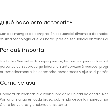
¿Qué hace este accesorio?
Son dos mangas de compresión secuencial dinámica diseñadas p
misma tecnología que las botas: presión secuencial en zonas qu
Por qué importa
Las botas Normatec trabajan piernas; los brazos quedan fuera de
personas con sobrecarga laboral en antebrazos (músicos, progr
automáticamente los accesorios conectados y ajusta el patrón 
Cómo se usa
Conecta las mangas a la manguera de la unidad de control Nor
Pon una manga en cada brazo, cubriendo desde la muñeca hast
Cierra los velcros y enciende el sistema.