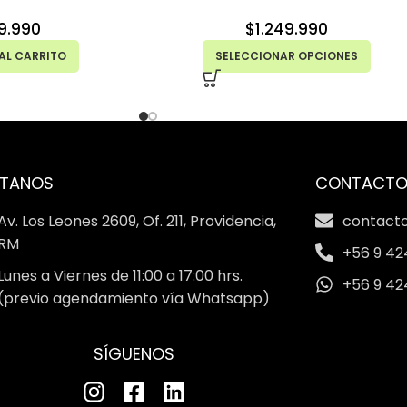
9.990
$
1.249.990
AL CARRITO
SELECCIONAR OPCIONES
ÍTANOS
CONTACT
Av. Los Leones 2609, Of. 211, Providencia,
contact
RM
+56 9 42
Lunes a Viernes de 11:00 a 17:00 hrs.
+56 9 42
(previo agendamiento vía Whatsapp)
SÍGUENOS