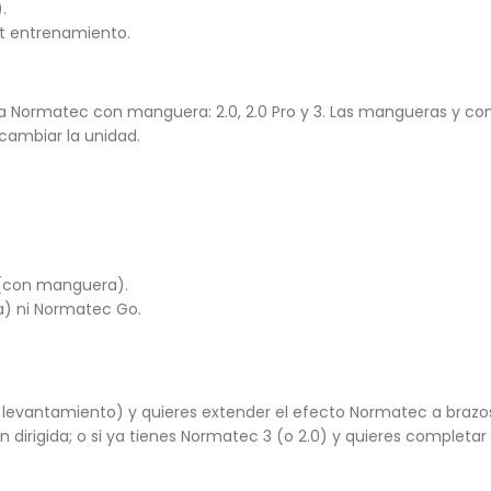
.
t entrenamiento.
ea Normatec con manguera: 2.0, 2.0 Pro y 3. Las mangueras y con
cambiar la unidad.
 (con manguera).
a) ni Normatec Go.
ia, levantamiento) y quieres extender el efecto Normatec a brazo
irigida; o si ya tienes Normatec 3 (o 2.0) y quieres completar 