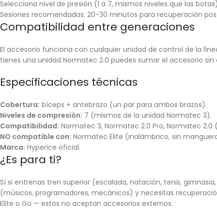
Selecciona nivel de presión (1 a 7, mismos niveles que las botas)
Sesiones recomendadas: 20-30 minutos para recuperación pos
Compatibilidad entre generaciones
El accesorio funciona con cualquier unidad de control de la lín
tienes una unidad Normatec 2.0 puedes sumar el accesorio sin 
Especificaciones técnicas
Cobertura:
bíceps + antebrazo (un par para ambos brazos).
Niveles de compresión:
7 (mismos de la unidad Normatec 3).
Compatibilidad:
Normatec 3, Normatec 2.0 Pro, Normatec 2.0
NO compatible con:
Normatec Elite (inalámbrico, sin manguer
Marca:
Hyperice oficial.
¿Es para ti?
Sí si entrenas tren superior (escalada, natación, tenis, gimnas
(músicos, programadores, mecánicos) y necesitas recuperación d
Elite o Go — estos no aceptan accesorios externos.