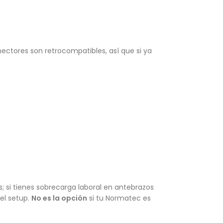
ectores son retrocompatibles, así que si ya
s; si tienes sobrecarga laboral en antebrazos
el setup.
No es la opción
si tu Normatec es