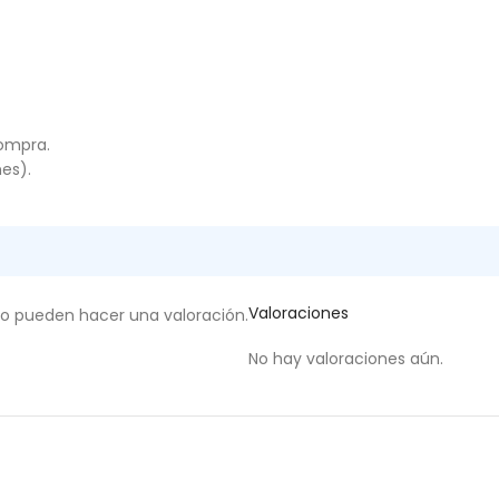
compra.
es).
Valoraciones
to pueden hacer una valoración.
No hay valoraciones aún.