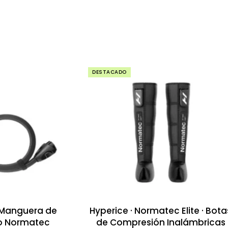
DESTACADO
· Manguera de
Hyperice · Normatec Elite · Bota
o Normatec
de Compresión Inalámbricas