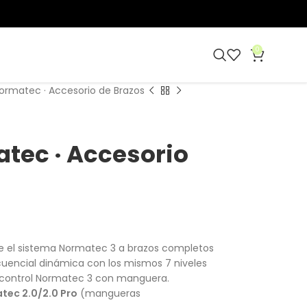
0
ormatec · Accesorio de Brazos
tec · Accesorio
de el sistema Normatec 3 a brazos completos
uencial dinámica con los mismos 7 niveles
e control Normatec 3 con manguera.
tec 2.0/2.0 Pro
(mangueras