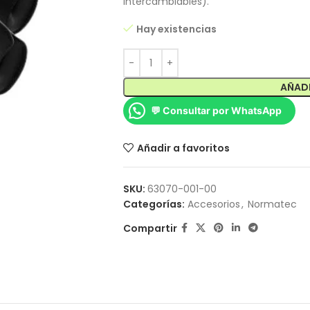
intercambiables).
Hay existencias
AÑADI
💬 Consultar por WhatsApp
Añadir a favoritos
SKU:
63070-001-00
Categorías:
Accesorios
,
Normatec
Compartir