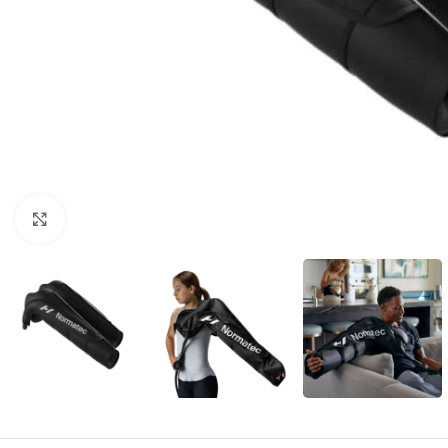
Clic para agrandar