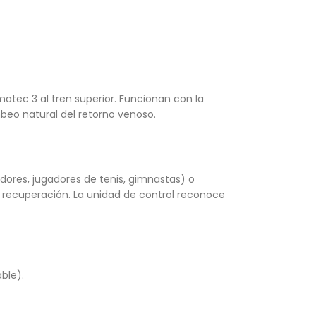
tec 3 al tren superior. Funcionan con la
beo natural del retorno venoso.
dores, jugadores de tenis, gimnastas) o
 recuperación. La unidad de control reconoce
ble).