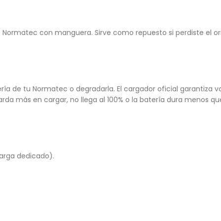
as Normatec con manguera. Sirve como repuesto si perdiste el or
ía de tu Normatec o degradarla. El cargador oficial garantiza vo
l tarda más en cargar, no llega al 100% o la batería dura menos q
arga dedicado).