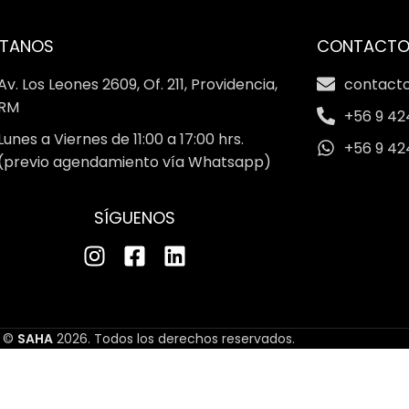
ÍTANOS
CONTACT
Av. Los Leones 2609, Of. 211, Providencia,
contact
RM
+56 9 42
Lunes a Viernes de 11:00 a 17:00 hrs.
+56 9 42
(previo agendamiento vía Whatsapp)
SÍGUENOS
©
SAHA
2026. Todos los derechos reservados.