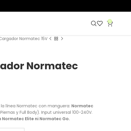
0
 Cargador Normatec 15V
gador Normatec
ra la línea Normatec con manguera:
Normatec
Piernas y Full Body). Input universal 100-240V.
n Normatec Elite ni Normatec Go.