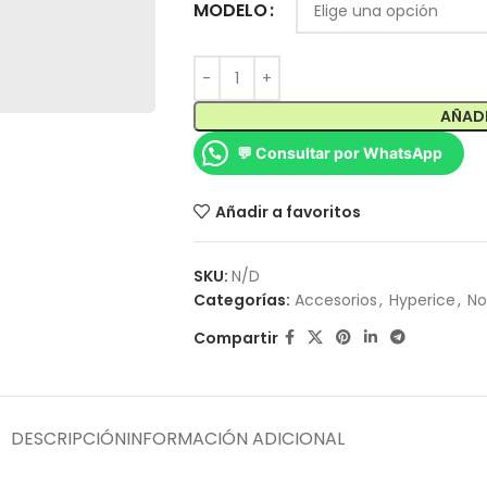
MODELO
AÑADI
💬 Consultar por WhatsApp
Añadir a favoritos
SKU:
N/D
Categorías:
Accesorios
,
Hyperice
,
No
Compartir
DESCRIPCIÓN
INFORMACIÓN ADICIONAL