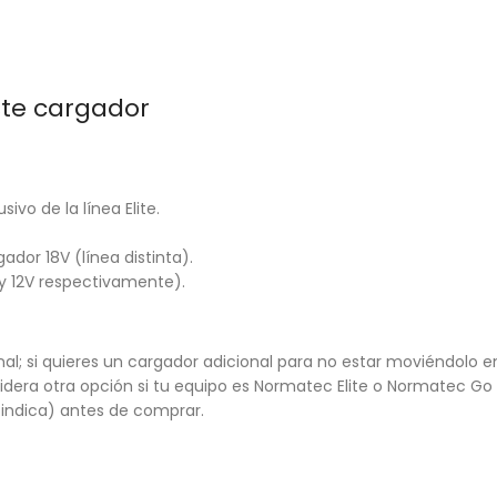
te cargador
vo de la línea Elite.
dor 18V (línea distinta).
 y 12V respectivamente).
nal; si quieres un cargador adicional para no estar moviéndolo entr
sidera otra opción si tu equipo es Normatec Elite o Normatec Go 
o indica) antes de comprar.