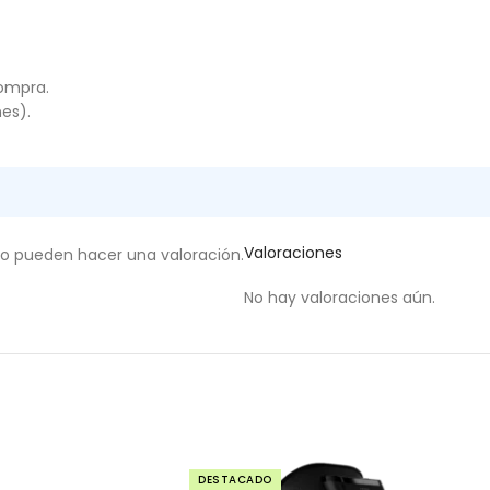
compra.
es).
Valoraciones
to pueden hacer una valoración.
No hay valoraciones aún.
DESTACADO