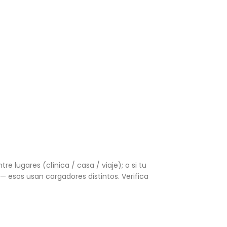
e lugares (clínica / casa / viaje); o si tu
— esos usan cargadores distintos. Verifica