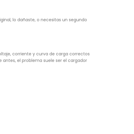
iginal, lo dañaste, o necesitas un segundo
ltaje, corriente y curva de carga correctos
ue antes, el problema suele ser el cargador