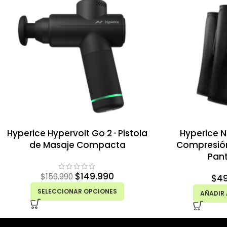
Hyperice Hypervolt Go 2 · Pistola
Hyperice 
de Masaje Compacta
Compresión
Pant
$
149.990
$
159.990
$
4
SELECCIONAR OPCIONES
AÑADIR 