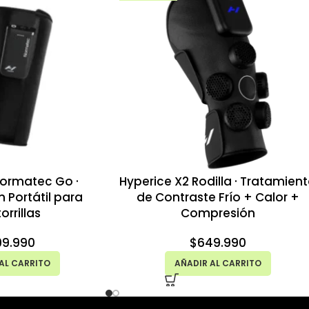
Normatec Go ·
Hyperice X2 Rodilla · Tratamien
 Portátil para
de Contraste Frío + Calor +
orrillas
Compresión
99.990
$
649.990
AL CARRITO
AÑADIR AL CARRITO