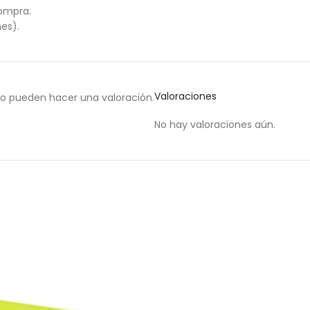
compra.
es).
Valoraciones
to pueden hacer una valoración.
No hay valoraciones aún.