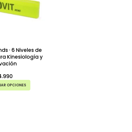
nds · 6 Niveles de
ra Kinesiología y
ivación
4.990
NAR OPCIONES