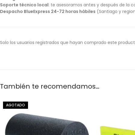
Soporte técnico local
: te asesoramos antes y después de la 
Despacho BlueExpress 24-72 horas hábiles
(Santiago y region
Solo los usuarios registrados que hayan comprado este produc
También te recomendamos…
AGOTADO