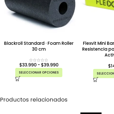
Blackroll Standard · Foam Roller
Flexvit Mini Ba
30 cm
Resistencia pa
Act
$
33.990
-
$
39.990
$
1
SELECCIONAR OPCIONES
SELECCIO
Productos relacionados