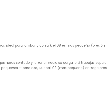
, ideal para lumbar y dorsal), el 08 es más pequeño (presión loc
argas horas sentado y la zona media se carga; o si trabajas espal
ios pequeños — para eso, Duoball 08 (más pequeño) entrega pres