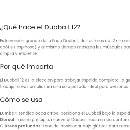
¿Qué hace el Duoball 12?
Es la versión grande de la línea Duoball: dos esferas de 12 cm 
apófisis espinosa) y al mismo tiempo masajea los músculos pa
amplia y eficiente.
Por qué importa
El Duoball 12 es la elección para trabajar espalda completa: 
trabajar áreas amplias en una sola pasada. Ideal para personas
Cómo se usa
Lumbar:
tendido boca arriba, posiciona el Duoball bajo la espa
Dorsal:
mismo principio, mueve el Duoball hacia arriba confor
Glúteos profundos:
tendido, posicionar bajo glúteos para masa