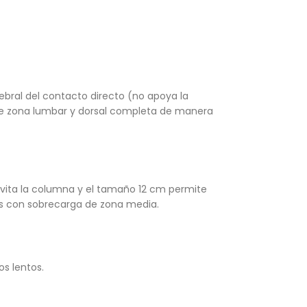
tebral del contacto directo (no apoya la
re zona lumbar y dorsal completa de manera
evita la columna y el tamaño 12 cm permite
tas con sobrecarga de zona media.
os lentos.