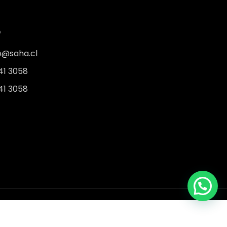
O
o@saha.cl
41 3058
41 3058