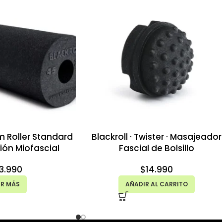
am Roller Standard
Blackroll · Twister · Masajeador
ción Miofascial
Fascial de Bolsillo
3.990
$
14.990
ER MÁS
AÑADIR AL CARRITO