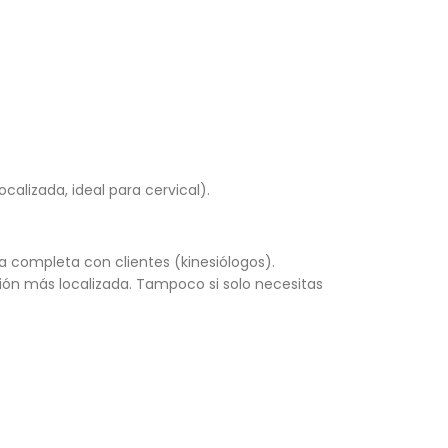
alizada, ideal para cervical).
da completa con clientes (kinesiólogos).
ión más localizada. Tampoco si solo necesitas