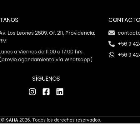
ÍTANOS
CONTACT
Av. Los Leones 2609, Of. 211, Providencia,
contact
RM
+56 9 42
Lunes a Viernes de 11:00 a 17:00 hrs.
+56 9 42
(previo agendamiento vía Whatsapp)
SÍGUENOS
©
SAHA
2026. Todos los derechos reservados.