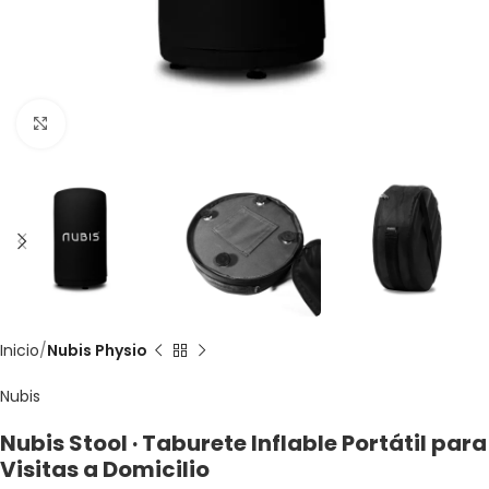
Clic para agrandar
Inicio
Nubis Physio
Nubis
Nubis Stool · Taburete Inflable Portátil para
Visitas a Domicilio