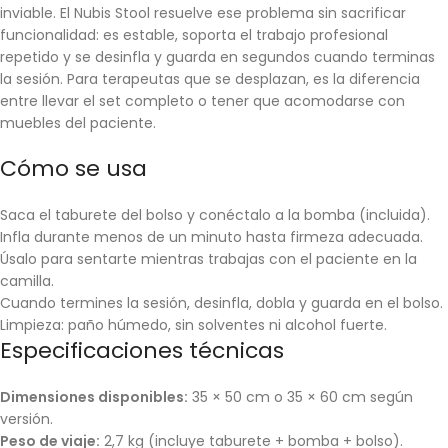
inviable. El Nubis Stool resuelve ese problema sin sacrificar
funcionalidad: es estable, soporta el trabajo profesional
repetido y se desinfla y guarda en segundos cuando terminas
la sesión. Para terapeutas que se desplazan, es la diferencia
entre llevar el set completo o tener que acomodarse con
muebles del paciente.
Cómo se usa
Saca el taburete del bolso y conéctalo a la bomba (incluida).
Infla durante menos de un minuto hasta firmeza adecuada.
Úsalo para sentarte mientras trabajas con el paciente en la
camilla.
Cuando termines la sesión, desinfla, dobla y guarda en el bolso.
Limpieza: paño húmedo, sin solventes ni alcohol fuerte.
Especificaciones técnicas
Dimensiones disponibles:
35 × 50 cm o 35 × 60 cm según
versión.
Peso de viaje:
2,7 kg (incluye taburete + bomba + bolso).