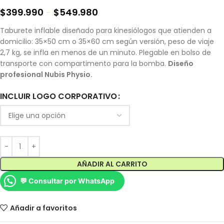
$
399.990
-
$
549.980
Taburete inflable diseñado para kinesiólogos que atienden a
domicilio: 35×50 cm o 35×60 cm según versión, peso de viaje
2,7 kg, se infla en menos de un minuto. Plegable en bolso de
transporte con compartimento para la bomba.
Diseño
profesional Nubis Physio.
INCLUIR LOGO CORPORATIVO
AÑADIR AL CARRITO
💬 Consultar por WhatsApp
Añadir a favoritos