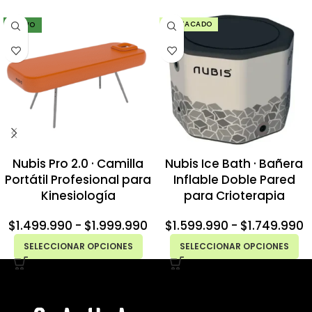
DESTACADO
NUEVO
Nubis Pro 2.0 · Camilla
Nubis Ice Bath · Bañera
Portátil Profesional para
Inflable Doble Pared
Kinesiología
para Crioterapia
$
1.499.990
-
$
1.999.990
$
1.599.990
-
$
1.749.990
SELECCIONAR OPCIONES
SELECCIONAR OPCIONES