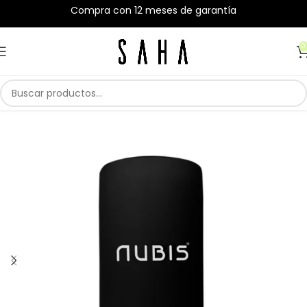
Compra con 12 meses de garantía
0