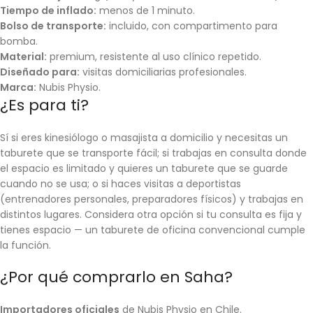
Tiempo de inflado:
menos de 1 minuto.
Bolso de transporte:
incluido, con compartimento para
bomba.
Material:
premium, resistente al uso clínico repetido.
Diseñado para:
visitas domiciliarias profesionales.
Marca:
Nubis Physio.
¿Es para ti?
Sí si eres kinesiólogo o masajista a domicilio y necesitas un
taburete que se transporte fácil; si trabajas en consulta donde
el espacio es limitado y quieres un taburete que se guarde
cuando no se usa; o si haces visitas a deportistas
(entrenadores personales, preparadores físicos) y trabajas en
distintos lugares. Considera otra opción si tu consulta es fija y
tienes espacio — un taburete de oficina convencional cumple
la función.
¿Por qué comprarlo en Saha?
Importadores oficiales
de Nubis Physio en Chile.