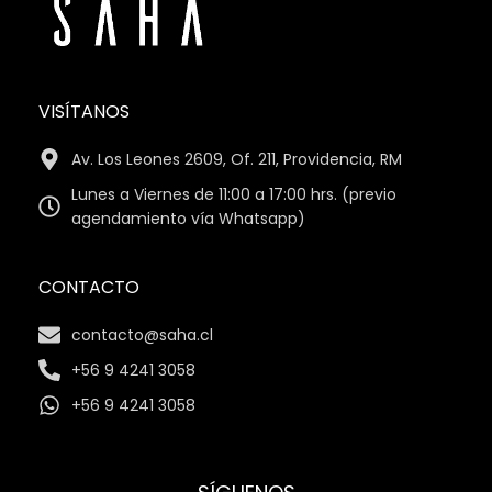
VISÍTANOS
Av. Los Leones 2609, Of. 211, Providencia, RM
Lunes a Viernes de 11:00 a 17:00 hrs. (previo
agendamiento vía Whatsapp)
CONTACTO
contacto@saha.cl
+56 9 4241 3058
+56 9 4241 3058